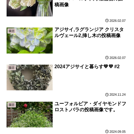
稿画像
2026.02.07
アジサイ,ラグランジア クリスタ
園芸
ルヴェール2,挿し木の投稿画像
2026.02.07
2024アジサイと暮らす💚💜 #2
園芸
2024.11.24
ユーフォルビア・ダイヤモンドフ
園芸
ロスト,バラの投稿画像です。
2024.09.05