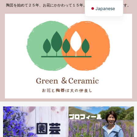
陶芸を始めて２５年、お花にかかわって１５年。学んだことを発信します。
Japanese
English