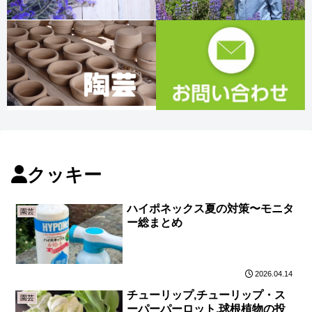
クッキー
ハイポネックス夏の対策〜モニタ
園芸
ー総まとめ
2026.04.14
チューリップ,チューリップ・ス
園芸
ーパーパーロット,球根植物の投