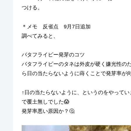
つける。
＊メモ 反省点 9月7日追加
調べてみると、
バタフライピー発芽のコツ
バタフライピーのタネは外皮が硬く嫌光性のた
ら日の当たらないように蒔くことで発芽率が
↑日の当たらないように、というのをやってい
で覆土無しでした😱
発芽率悪い原因か？🤔