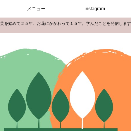
メニュー
instagram
芸を始めて２５年、お花にかかわって１５年。学んだことを発信します