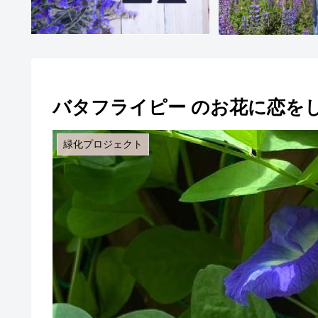
バタフライピー のお花に恋をし
緑化プロジェクト