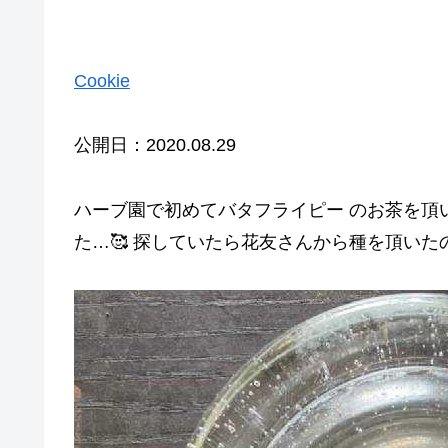
Cookie
公開日：2020.08.29
ハーブ園で初めてバタフライピー のお茶を頂
た…🥰 探していたら花友さんから種を頂いた