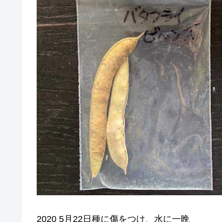
2020 5月22日種に傷をつけ、水に一晩