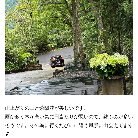
雨上がりの山と紫陽花が美しいです。
雨が多く木が高い為に日当たりが悪いので、鉢ものが多い
そうです。その為に行くたびにに違う風景に出会えてます
💕