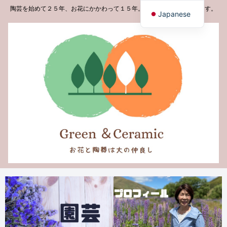
陶芸を始めて２５年、お花にかかわって１５年。学んだことを発信します。
Japanese
English