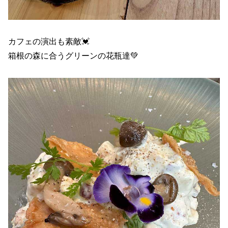
カフェの演出も素敵💓
箱根の森に合うグリーンの花瓶達💚