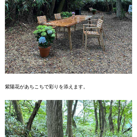
紫陽花があちこちで彩りを添えます。