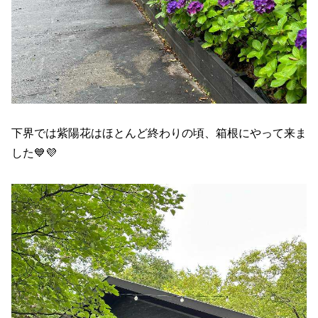
下界では紫陽花はほとんど終わりの頃、箱根にやって来ま
した💙💜