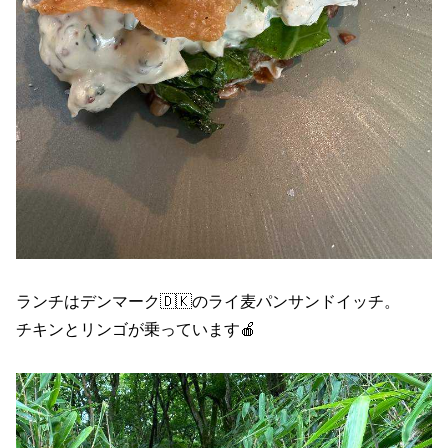
ランチはデンマーク🇩🇰のライ麦パンサンドイッチ。
チキンとリンゴが乗っています🍎