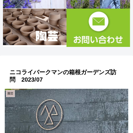
ニコライバークマンの箱根ガーデンズ訪
問 2023/07
園芸