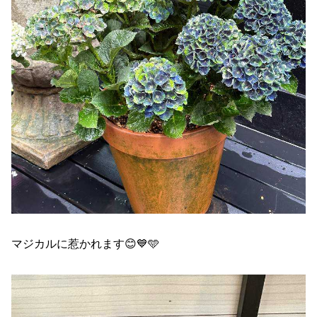
マジカルに惹かれます😊💙🩵